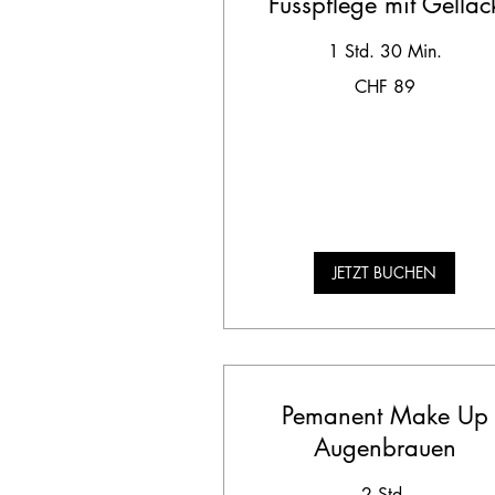
Fusspflege mit Gellac
1 Std. 30 Min.
89
CHF 89
Schweizer
Franken
JETZT BUCHEN
Pemanent Make Up
Augenbrauen
2 Std.