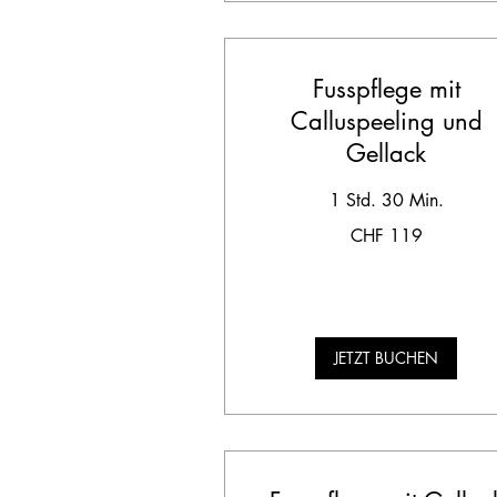
Fusspflege mit
Calluspeeling und
Gellack
1 Std. 30 Min.
119
CHF 119
Schweizer
Franken
JETZT BUCHEN