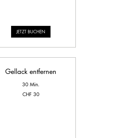
JETZT BUCHEN
Gellack entfernen
30 Min.
CHF 30
hweizer
anken