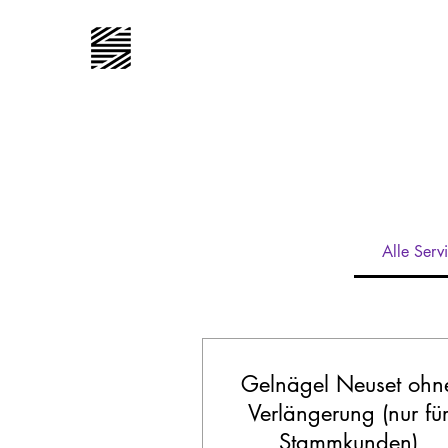
Alle Serv
Gelnägel Neuset ohn
Verlängerung (nur fü
Stammkunden)