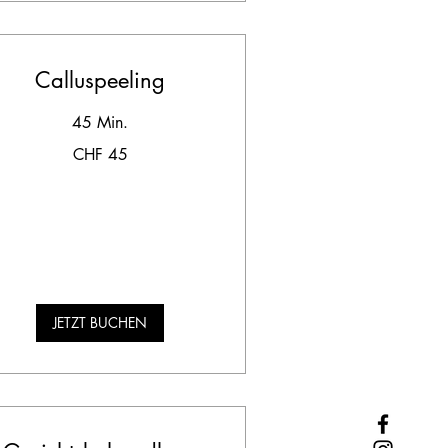
Calluspeeling
45 Min.
CHF 45
hweizer
anken
JETZT BUCHEN