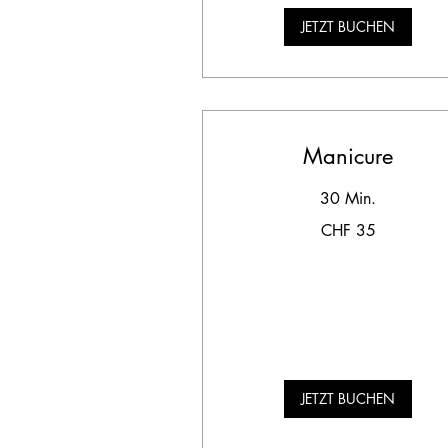
JETZT BUCHEN
Manicure
30 Min.
35
CHF 35
Schweizer
Franken
JETZT BUCHEN