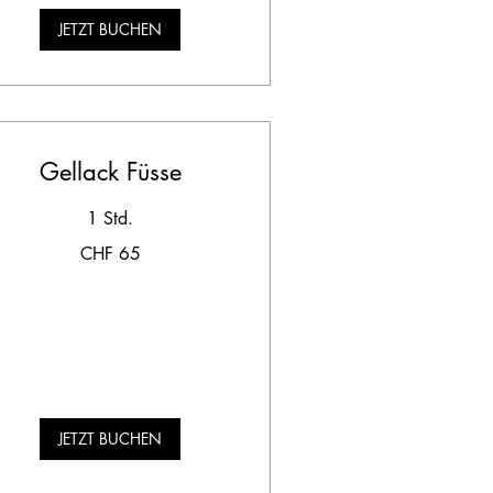
JETZT BUCHEN
Gellack Füsse
1 Std.
CHF 65
hweizer
anken
JETZT BUCHEN