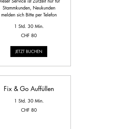
ieser Service ist Zurzeit nur für
Stammkunden, Neukunden
melden sich Bitte per Telefon
1 Std. 30 Min.
CHF 80
hweizer
anken
JETZT BUCHEN
Fix & Go Auffüllen
1 Std. 30 Min.
CHF 80
hweizer
anken