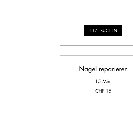
JETZT BUCHEN
Nagel reparieren
15 Min.
15
CHF 15
Schweizer
Franken