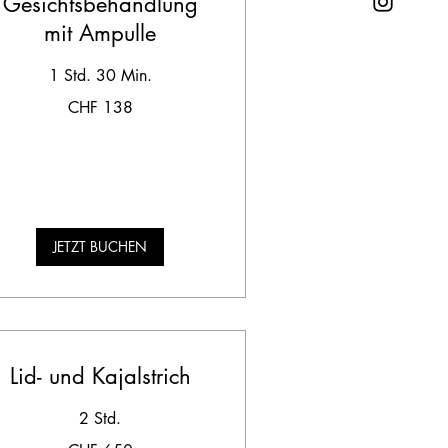
Gesichtsbehandlung
mit Ampulle
1 Std. 30 Min.
8
CHF 138
hweizer
anken
JETZT BUCHEN
Lid- und Kajalstrich
2 Std.
0