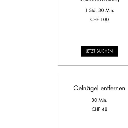
1 Std. 30 Min.
100
CHF 100
Schweizer
Franken
JETZT BUCHEN
Gelnägel entfernen
30 Min.
48
CHF 48
Schweizer
Franken